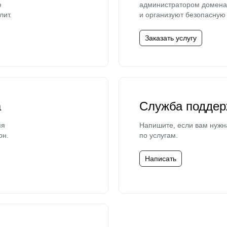
ю
администратором домена 
лит.
и организуют безопасную 
Заказать услугу
а
Служба поддер
мя
Напишите, если вам нужн
он.
по услугам.
Написать