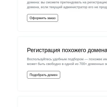
домена: вы сможете претендовать на регистраци
домена, если текущий администратор его не прод
Оформить заказ
Регистрация похожего домен
Воспользуйтесь удобным подбором — похожее и
может быть свободно в одной из 700+ доменных з
Подобрать домен