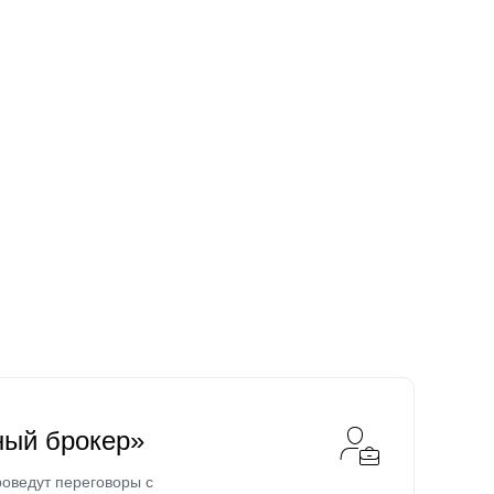
ный брокер»
оведут переговоры с