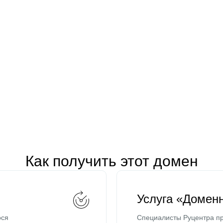
Как получить этот домен
Услуга «Домен
ося
Специалисты Руцентра пр