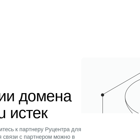
ции домена
ru истек
итесь к партнеру Руцентра для
я связи с партнером можно в